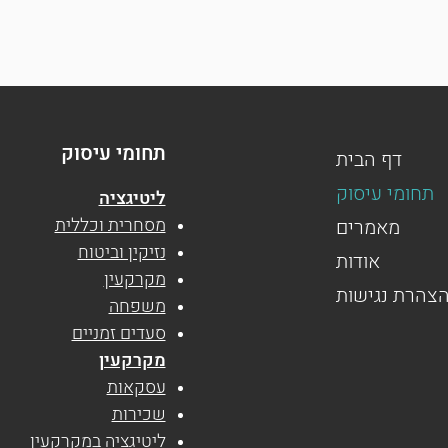
תחומי עיסוק
דף הבית
תחומי עיסוק
ליטיגציה
מסחרית וכללית
מאמרים
נזיקין וביטוח
אודות
מקרקעין
צהרת נגישות
משפחה
סעדים זמניים
מקרקעין
עסקאות
שכירות
ליטיגציה במקרקעין