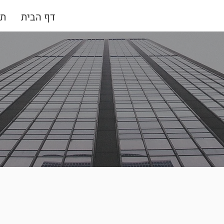
דף הבית
תח