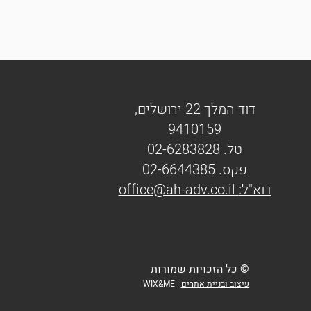
דוד המלך 22 ירושלים,
9410159
טל. 02-6283828
פקס. 02-6644385
דוא"ל:
office@ah-adv.co.il
ה
© כל הזכויות שמורות
עיצוב ובניית אתרים
: ​
WIX&ME