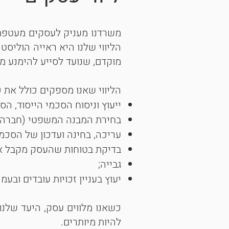
משרדנו מעניק לעסקים מעטפת 
הליווי שלנו היא ראייה הוליס
מוקדם, שנועד לסייע להימנע מט
הליווי שאנו מספקים כולל את 
ייעוץ וניסוח הסכמי הייסוד, ה
בחירת המבנה המשפטי (חברה? אח
עריכה, בחינה ועדכון של הסכמ
בדיקת בטוחות שהעסק מקבל א
גבייה;
יעוץ בעניין זכויות עובדים ובע
כשאנו מלווים עסק, היעד שלנו
להיות מיותרים.