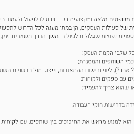
משפטית מלאה ומקצועית בכדי שיוכלו לפעול ולעמוד בי
טית של פעילות העסקים, הן במתן מענה לכל הדרוש לתפעול
עויות נפוצות שעלולות לגזול בהמשך הדרך משאבים: זמן, כ
כל שלבי הקמת העסק:
סכמי השותפים והמסגרת;
ר?), ליווי ורישום ההתאגדות, וייצוגו מול הרשויות השונו
ים עם ספקים ולקוחות;
ו שהוא צריך להעמיד;
מידה בדרישות חוקי העבודה.
 הוא למנוע מראש את החיכוכים בין שותפים, עם לקוחות ו